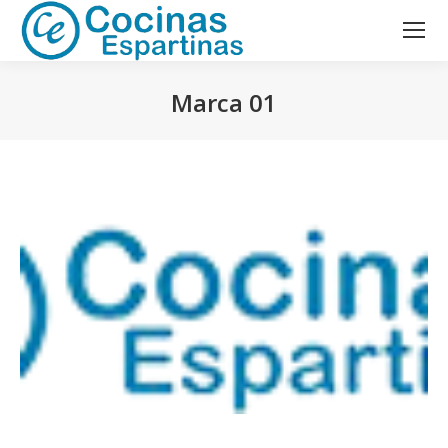
Marca 01
Estás aquí: