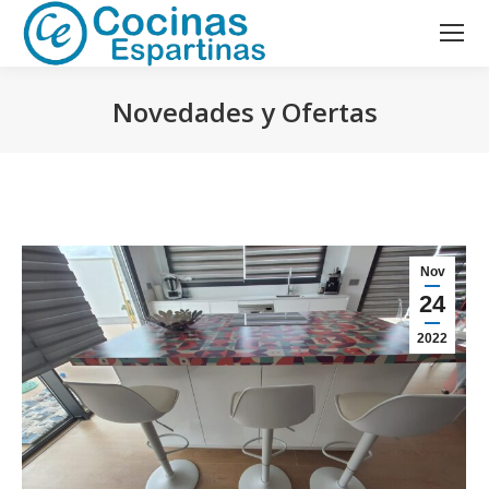
Novedades y Ofertas
Estás aquí:
Nov
24
2022