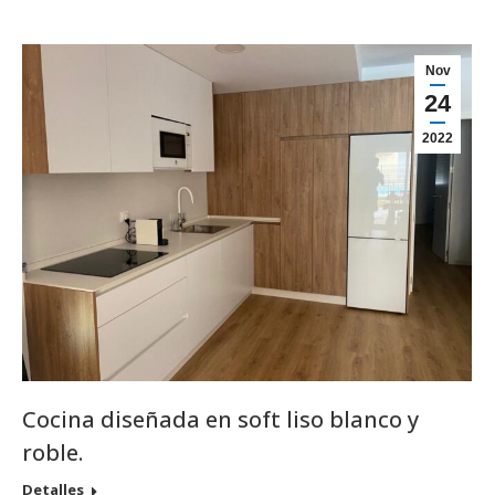
Nov
24
2022
Cocina diseñada en soft liso blanco y
roble.
Detalles