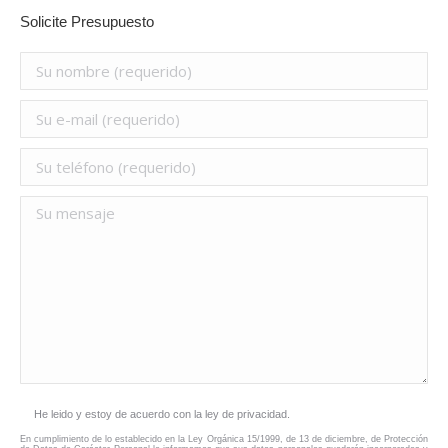
Solicite Presupuesto
He leido y estoy de acuerdo con la ley de privacidad.
En cumplimiento de lo establecido en la Ley Orgánica 15/1999, de 13 de diciembre, de Protección