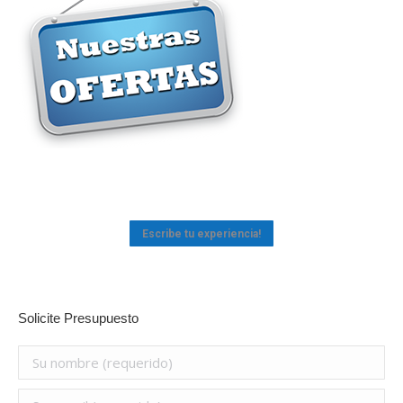
Escribe tu experiencia!
Solicite Presupuesto