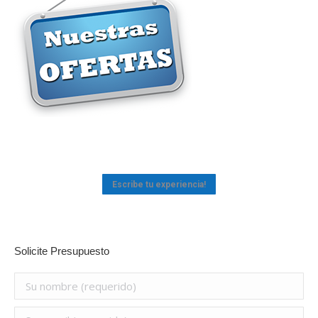
Escribe tu experiencia!
Solicite Presupuesto